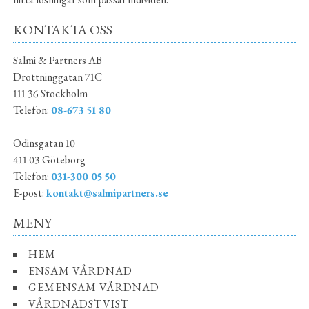
KONTAKTA OSS
Salmi & Partners AB
Drottninggatan 71C
111 36 Stockholm
Telefon:
08-673 51 80
Odinsgatan 10
411 03 Göteborg
Telefon:
031-300 05 50
E-post:
kontakt@salmipartners.se
MENY
HEM
ENSAM VÅRDNAD
GEMENSAM VÅRDNAD
VÅRDNADSTVIST