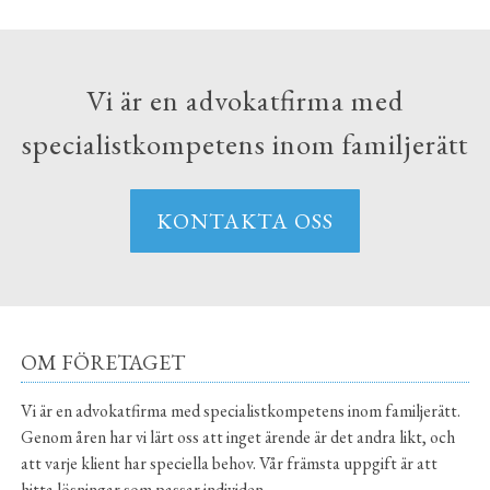
Vi är en advokatfirma med
specialistkompetens inom familjerätt
KONTAKTA OSS
OM FÖRETAGET
Vi är en advokatfirma med specialistkompetens inom familjerätt.
Genom åren har vi lärt oss att inget ärende är det andra likt, och
att varje klient har speciella behov. Vår främsta uppgift är att
hitta lösningar som passar individen.