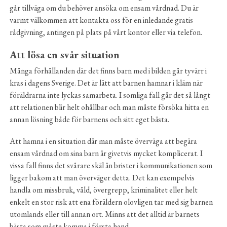
går tillväga om du behöver ansöka om ensam vårdnad. Du är
varmt välkommen att kontakta oss för en inledande gratis
rådgivning, antingen på plats på vårt kontor eller via telefon.
Att lösa en svår situation
Många förhållanden där det finns barn med i bilden går tyvärr i
kras i dagens Sverige. Det är lätt att barnen hamnar i kläm när
föräldrarna inte lyckas samarbeta. I somliga fall går det så långt
att relationen blir helt ohållbar och man måste försöka hitta en
annan lösning både för barnens och sitt eget bästa.
Att hamna i en situation där man måste överväga att begära
ensam vårdnad om sina barn är givetvis mycket komplicerat. I
vissa fall finns det svårare skäl än brister i kommunikationen som
ligger bakom att man överväger detta. Det kan exempelvis
handla om missbruk, våld, övergrepp, kriminalitet eller helt
enkelt en stor risk att ena föräldern olovligen tar med sig barnen
utomlands eller till annan ort. Minns att det alltid är barnets
bästa som måste komma i första hand.