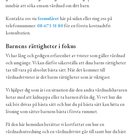
innebär att söka ensam vårdnad om ditt barn.
Kontakta oss via
formuläret
här på sidan eller ring oss på
telefonnummer:
08-673 51 80
för en första kostnadsfri
konsultation.
Barnens rättigheter i fokus
Vi har lång och gedigen erfarenhet av tvister som gäller vårdnad
och umgänge. Vi kan därför säkerställa att dina barns rättigheter
tas till vara på absolut bästa sätt. När det kommer till
vårdnadstvister är det barns rättigheter som är viktigast.
Vi hjälper dig som är i en situation där den andra vårdnadshavaren
hotar med att kidnappa eller ta barnen ifrån dig. Vi vet hur din
sak bör drivas på bästa sätt och hur du på bästa sätt kan hitta en
lösning som sätter barnens bästa i första rummet.
På den här hemsidan berättar vi kortfattat om hur en
vårdnadsutredning och en vårdnadstvist går till samt hur du bäst